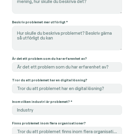
Beskriv problemet mer utförligt *
Är det ett problem som du har erfarenhet av?
Är det ett problem som du har erfarenhet av?
Tror du att problemet har en digital lösning?
Tror du att problemet har en digital lösning?
Inom vilken industri är problemet? *
Industry
Finns problemet inom flera organisationer?
Tror du att problemet finns inom flera organisationer? Berörs bara ett företag av problemet eller tror du att det kan återfinnas hos flera företag / är genomgående i branschen?