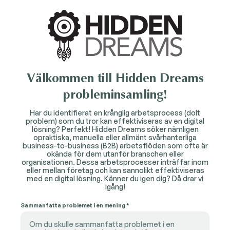
Välkommen till Hidden Dreams
probleminsamling!
Har du identifierat en krånglig arbetsprocess (dolt
problem) som du tror kan effektiviseras av en digital
lösning? Perfekt! Hidden Dreams söker nämligen
opraktiska, manuella eller allmänt svårhanterliga
business-to-business (B2B) arbetsflöden som ofta är
okända för dem utanför branschen eller
organisationen. Dessa arbetsprocesser inträffar inom
eller mellan företag och kan sannolikt effektiviseras
med en digital lösning. Känner du igen dig? Då drar vi
igång!
Sammanfatta problemet i en mening *